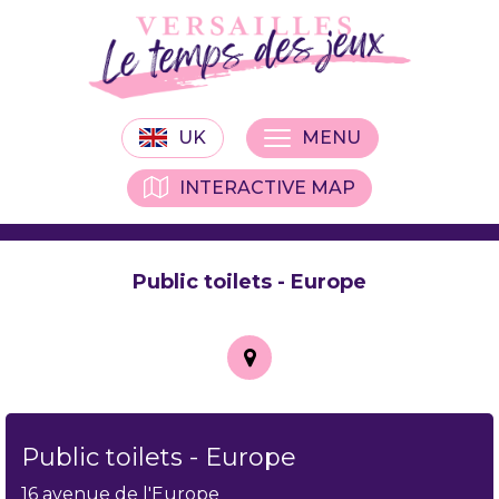
UK
MENU
INTERACTIVE MAP
Public toilets - Europe
Public toilets - Europe
16 avenue de l'Europe