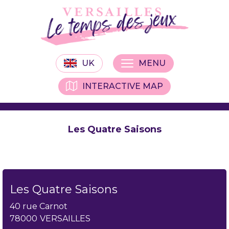
UK
MENU
INTERACTIVE MAP
Les Quatre Saisons
Les Quatre Saisons
40 rue Carnot
78000
VERSAILLES