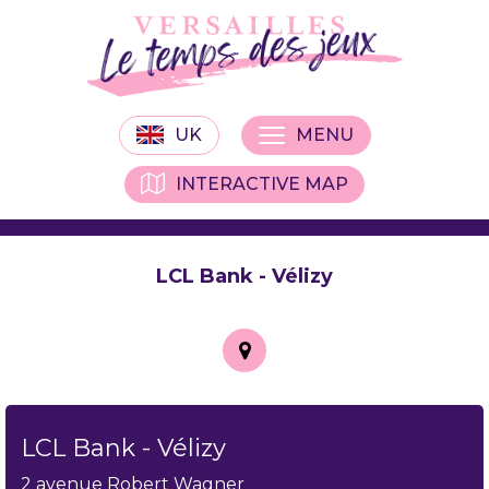
UK
MENU
INTERACTIVE MAP
LCL Bank - Vélizy
LCL Bank - Vélizy
2 avenue Robert Wagner